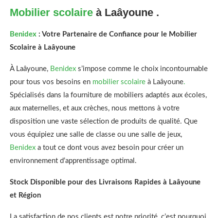
Mobilier
scolaire
à Laâyoune .
Benidex
: Votre Partenaire de Confiance pour le Mobilier
Scolaire à Laâyoune
À Laâyoune,
Benidex
s’impose comme le choix incontournable
pour tous vos besoins en
mobilier scolaire
à Laâyoune
.
Spécialisés dans la fourniture de mobiliers adaptés aux écoles,
aux maternelles, et aux crèches, nous mettons à votre
disposition une vaste sélection de produits de qualité. Que
vous équipiez une salle de classe ou une salle de jeux,
Benidex
a tout ce dont vous avez besoin pour créer un
environnement d’apprentissage optimal.
Stock Disponible pour des Livraisons Rapides à Laâyoune
et Région
La satisfaction de nos clients est notre priorité, c’est pourquoi