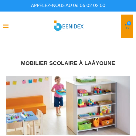
APPELEZ-NOUS AU 06 06 02 02 00
0
MOBILIER SCOLAIRE À LAÂYOUNE