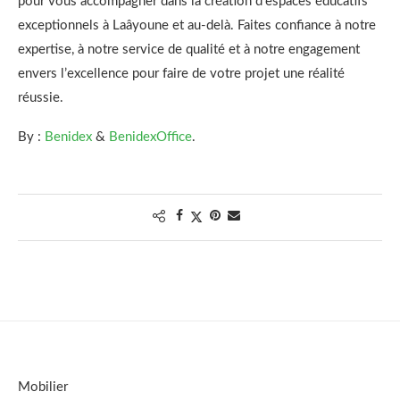
pour vous accompagner dans la création d’espaces éducatifs
exceptionnels à Laâyoune et au-delà. Faites confiance à notre
expertise, à notre service de qualité et à notre engagement
envers l’excellence pour faire de votre projet une réalité
réussie.
By :
Benidex
&
BenidexOffice
.
Mobilier