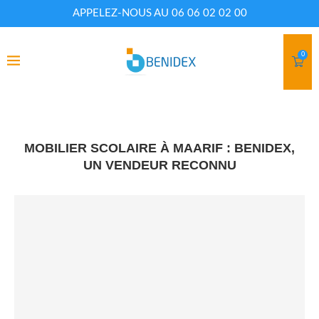
APPELEZ-NOUS AU 06 06 02 02 00
0
MOBILIER SCOLAIRE À MAARIF : BENIDEX,
UN VENDEUR RECONNU