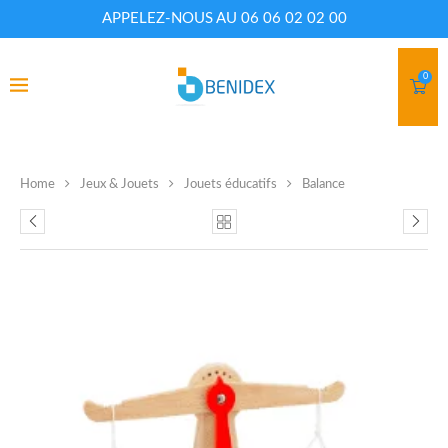
APPELEZ-NOUS AU 06 06 02 02 00
0
Home
Jeux & Jouets
Jouets éducatifs
Balance