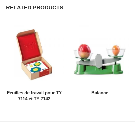
RELATED PRODUCTS
AJOUTER AU DEVIS
AJOUTER AU DEVIS
Feuilles de travail pour TY
Balance
7114 et TY 7142