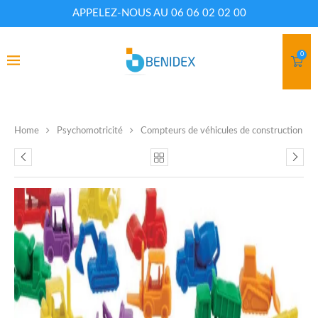
APPELEZ-NOUS AU 06 06 02 02 00
0
Home
Psychomotricité
Compteurs de véhicules de construction