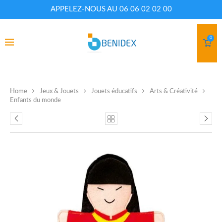
APPELEZ-NOUS AU 06 06 02 02 00
0
Home
Jeux & Jouets
Jouets éducatifs
Arts & Créativité
Enfants du monde