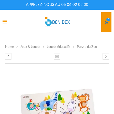
APPELEZ-NOUS AU 06 06 02 02 00
0
Home
Jeux & Jouets
Jouets éducatifs
Puzzle du Zoo