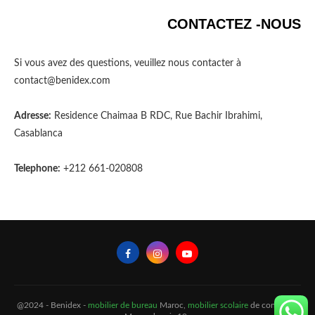
CONTACTEZ -NOUS
Si vous avez des questions, veuillez nous contacter à
contact@benidex.com
Adresse:
Residence Chaimaa B RDC, Rue Bachir Ibrahimi,
Casablanca
Telephone:
+212 661-020808
@2024 - Benidex -
mobilier de bureau
Maroc,
mobilier scolaire
de confiance