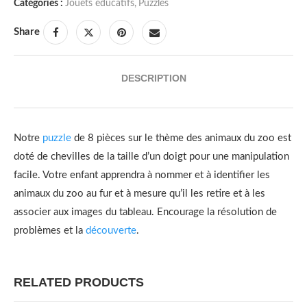
Catégories :
Jouets éducatifs
,
Puzzles
Share
DESCRIPTION
Notre
puzzle
de 8 pièces sur le thème des animaux du zoo est
doté de chevilles de la taille d’un doigt pour une manipulation
facile.
Votre enfant apprendra à nommer et à identifier les
animaux du zoo au fur et à mesure qu’il les retire et à les
associer aux images du tableau.
Encourage la résolution de
problèmes et la
découverte
.
RELATED PRODUCTS