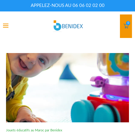
APPELEZ-NOUS AU 06 06 02 02 00
0
Jouets éducatifs au Maroc par Benidex