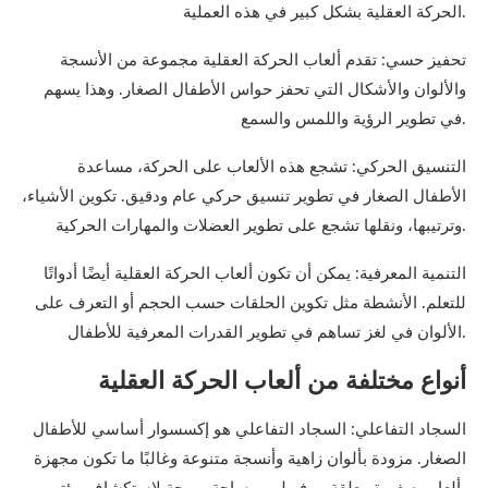
الحركة العقلية بشكل كبير في هذه العملية.
تحفيز حسي: تقدم ألعاب الحركة العقلية مجموعة من الأنسجة
والألوان والأشكال التي تحفز حواس الأطفال الصغار. وهذا يسهم
في تطوير الرؤية واللمس والسمع.
التنسيق الحركي: تشجع هذه الألعاب على الحركة، مساعدة
الأطفال الصغار في تطوير تنسيق حركي عام ودقيق. تكوين الأشياء،
وترتيبها، ونقلها تشجع على تطوير العضلات والمهارات الحركية.
التنمية المعرفية: يمكن أن تكون ألعاب الحركة العقلية أيضًا أدواتًا
للتعلم. الأنشطة مثل تكوين الحلقات حسب الحجم أو التعرف على
الألوان في لغز تساهم في تطوير القدرات المعرفية للأطفال.
أنواع مختلفة من ألعاب الحركة العقلية
السجاد التفاعلي: السجاد التفاعلي هو إكسسوار أساسي للأطفال
الصغار. مزودة بألوان زاهية وأنسجة متنوعة وغالبًا ما تكون مجهزة