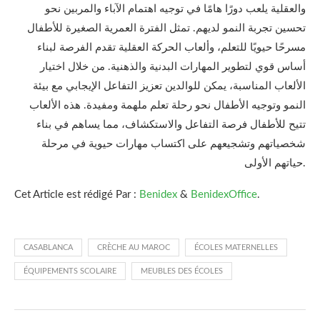
والعقلية يلعب دورًا هامًا في توجيه اهتمام الآباء والمربين نحو
تحسين تجربة النمو لديهم. تمثل الفترة العمرية الصغيرة للأطفال
مسرحًا حيويًا للتعلم، وألعاب الحركة العقلية تقدم الفرصة لبناء
أساس قوي لتطوير المهارات البدنية والذهنية. من خلال اختيار
الألعاب المناسبة، يمكن للوالدين تعزيز التفاعل الإيجابي مع بيئة
النمو وتوجيه الأطفال نحو رحلة تعلم ملهمة ومفيدة. هذه الألعاب
تتيح للأطفال فرصة التفاعل والاستكشاف، مما يساهم في بناء
شخصياتهم وتشجيعهم على اكتساب مهارات حيوية في مرحلة
حياتهم الأولى.
Cet Article est rédigé Par :
Benidex
&
BenidexOffice
.
CASABLANCA
CRÈCHE AU MAROC
ÉCOLES MATERNELLES
ÉQUIPEMENTS SCOLAIRE
MEUBLES DES ÉCOLES