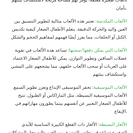
بألعاب صغيرة معلقة، يوفر لهم مساحة مريحة لاستكشاف بيئتهم
بأمان.
الألعاب المكدسة:
تعتبر هذه الألعاب مثالية لتطوير التنسيق بين
العين واليد والحركة الدقيقة. يتعلم الأطفال الصغار كيفية تكديس
الكتل أو الحلقات، مما يعزز أيضًا فهمهم لمفاهيم الحجم والشكل.
الألعاب التي يمكن دفعها/سحبها
: تساعد هذه الألعاب في تقوية
عضلات الساقين وتطوير التوازن. يمكن للأطفال الصغار الاعتماد
على العربات أو سحب الألعاب خلفهم، مما يشجعهم على المشي
واستكشاف بيئتهم.
الألعاب الموسيقية
: تحفز الموسيقى الإبداع وتعزز تطوير السمع.
الألعاب الموسيقية البسيطة، مثل الماراكاس أو الطبول، تتيح
للأطفال الصغار التعبير عن أنفسهم بينما يطورون مهاراتهم في
الإيقاع.
الألغاز البسيطة
: الألغاز ذات القطع الكبيرة المناسبة للأيدي
الصغيرة تساعد في تطوير التنسيق بين العين واليد وحل المشكلات.