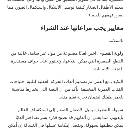
يتعلم الأطفال الصغار كيفية توصيل الأشكال واستكمال الصور، مما
يعزز فهمهم للفضاء.
معايير يجب مراعاتها عند الشراء
السلامة:
ولوية القصوى. اختر ألعابًا مصنوعة من مواد غير سامة، خالية من
القطع الصغيرة التي يمكن ابتلاعها، وتحتوي على حواف مستديرة
لتجنب الإصابات.
التكيف مع العمر: تم تصميم ألعاب الحركة العقلية لتلبية احتياجات
الفئات العمرية المختلفة. تأكد من أن اللعبة التي تختارها مناسبة
لعمر طفلك لضمان تجربة تعلم مثلى.
سهولة التنظيف: يميل الأطفال الصغار إلى استكشاف العالم
بأيديهم، مما يعني أن ألعابهم قد تصبح قذرة بسرعة. اختر ألعابًا
يمكن تنظيفها بسهولة، وتفضل إمكانية غسلها في الغسالة إن أمكن