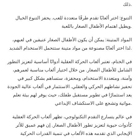
ذلك.
التنوع: اختر ألعابًا تقدم طرقًا متعددة للعب. يحفز التنوع الخيال
ويطيل اهتمام الأطفال الصغار باللعبة.
المواد المتينة: يمكن أن يكون الأطفال الصغار عنيفين في لعبهم،
لذا اختر ألعابًا مصنوعة من مواد متينة ستتحمل الاستخدام الشديد.
في الختام، تعتبر ألعاب الحركة العقلية أدواتًا أساسية لتعزيز التطور
الشامل للأطفال الصغار. من خلال اختيار ألعاب مناسبة لعمرهم،
وآمنة، ومتعددة الاستخدام، ومحفزة، ستساهم بشكل كبير في
تحفيز نشاطهم الحركي والعقلي. الاستثمار في ألعاب عالية الجودة
يعد استثمارًا في تطوير مستقبل طفلك، حيث يوفر لهم بيئة تعلم
مواتية وتشجع على الاستكشاف الإبداعي.
في عالم يتسارع التقدم التكنولوجي، تظهر ألعاب الحركة العقلية
كأدوات حيوية لتعزيز تطور الأطفال الصغار. إن فهم عميق للأثر
الإيجابي الذي تقدمه هذه الألعاب في تنمية القدرات الحركية