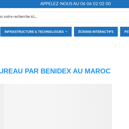
APPELEZ-NOUS AU 06 06 02 02 00
INFRASTRUCTURE & TECHNOLOGIES
ÉCRANS INTERACTIFS
PS
BUREAU PAR BENIDEX AU MAROC