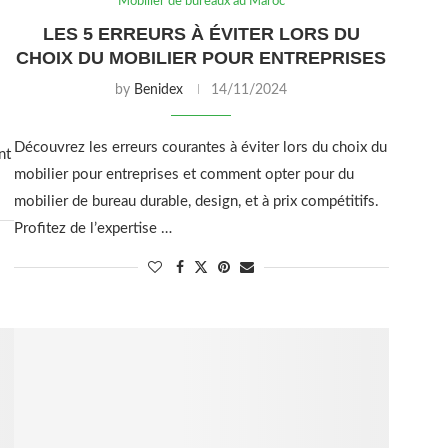
Mobilier de bureaux au Maroc
LES 5 ERREURS À ÉVITER LORS DU
CHOIX DU MOBILIER POUR ENTREPRISES
by
Benidex
14/11/2024
Découvrez les erreurs courantes à éviter lors du choix du
nt
mobilier pour entreprises et comment opter pour du
mobilier de bureau durable, design, et à prix compétitifs.
Profitez de l’expertise …