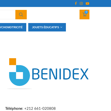
0
YCHOMOTRICITÉ
JOUETS ÉDUCATIFS
Téléphone
: +212 661-020808