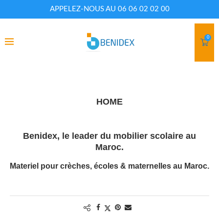
APPELEZ-NOUS AU 06 06 02 02 00
0
HOME
Benidex, le leader du mobilier scolaire au
Maroc.
Materiel pour crèches, écoles & maternelles au Maroc.