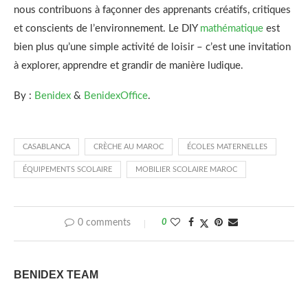
nous contribuons à façonner des apprenants créatifs, critiques
et conscients de l’environnement. Le DIY
mathématique
est
bien plus qu’une simple activité de loisir – c’est une invitation
à explorer, apprendre et grandir de manière ludique.
By :
Benidex
&
BenidexOffice
.
CASABLANCA
CRÈCHE AU MAROC
ÉCOLES MATERNELLES
ÉQUIPEMENTS SCOLAIRE
MOBILIER SCOLAIRE MAROC
0 comments
0
BENIDEX TEAM