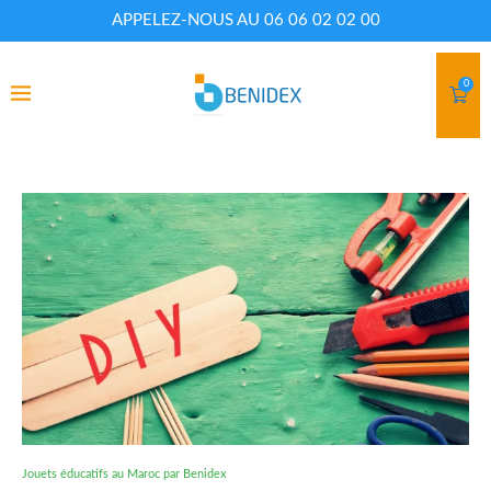
APPELEZ-NOUS AU 06 06 02 02 00
0
Jouets éducatifs au Maroc par Benidex