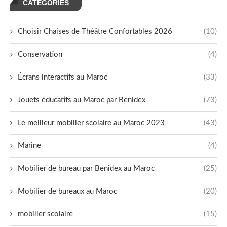
CATÉGORIES
Choisir Chaises de Théâtre Confortables 2026
(10)
Conservation
(4)
Écrans interactifs au Maroc
(33)
Jouets éducatifs au Maroc par Benidex
(73)
Le meilleur mobilier scolaire au Maroc 2023
(43)
Marine
(4)
Mobilier de bureau par Benidex au Maroc
(25)
Mobilier de bureaux au Maroc
(20)
mobilier scolaire
(15)