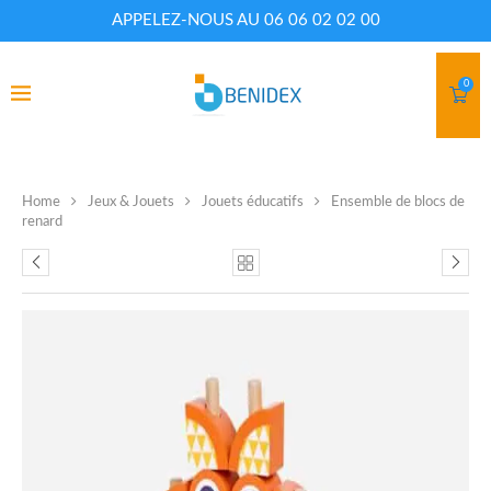
APPELEZ-NOUS AU 06 06 02 02 00
0
Home
Jeux & Jouets
Jouets éducatifs
Ensemble de blocs de
renard