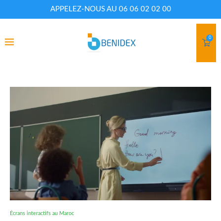
APPELEZ-NOUS AU 06 06 02 02 00
0
Écrans interactifs au Maroc