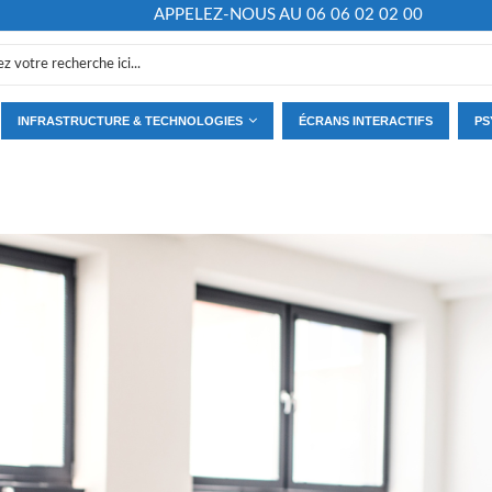
APPELEZ-NOUS AU 06 06 02 02 00
INFRASTRUCTURE & TECHNOLOGIES
ÉCRANS INTERACTIFS
PS