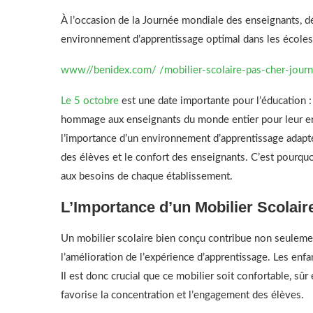
À l’occasion de la Journée mondiale des enseignants, d
environnement d’apprentissage optimal dans les écoles 
www//benidex.com/ /mobilier-scolaire-pas-cher-jour
Le 5 octobre
est une date importante pour l’éducation :
hommage aux enseignants du monde entier pour leur eng
l’importance d’un environnement d’apprentissage adapté.
des élèves et le confort des enseignants. C’est pourq
aux besoins de chaque établissement.
L’Importance d’un Mobilier Scolair
Un mobilier scolaire bien conçu contribue non seulement
l’amélioration de l’expérience d’apprentissage. Les enfa
Il est donc crucial que ce mobilier soit confortable, sû
favorise la concentration et l’engagement des élèves.