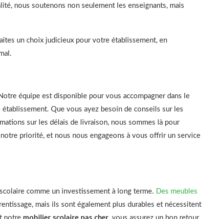
ualité, nous soutenons non seulement les enseignants, mais
faites un choix judicieux pour votre établissement, en
mal.
Notre équipe est disponible pour vous accompagner dans le
re établissement. Que vous ayez besoin de conseils sur les
rmations sur les délais de livraison, nous sommes là pour
 notre priorité, et nous nous engageons à vous offrir un service
er scolaire comme un investissement à long terme.
Des meubles
entissage, mais ils sont également plus durables et nécessitent
t notre
mobilier scolaire pas cher
, vous assurez un bon retour