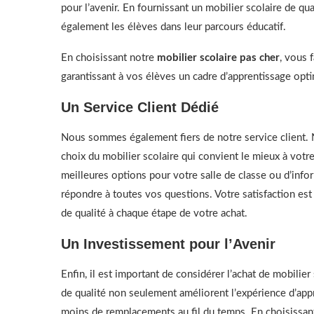
pour l’avenir. En fournissant un mobilier scolaire de q
également les élèves dans leur parcours éducatif.
En choisissant notre
mobilier scolaire pas cher
, vous 
garantissant à vos élèves un cadre d’apprentissage opti
Un Service Client Dédié
Nous sommes également fiers de notre service client. 
choix du mobilier scolaire qui convient le mieux à vot
meilleures options pour votre salle de classe ou d’info
répondre à toutes vos questions. Votre satisfaction est
de qualité à chaque étape de votre achat.
Un Investissement pour l’Avenir
Enfin, il est important de considérer l’achat de mobili
de qualité non seulement améliorent l’expérience d’appr
moins de remplacements au fil du temps. En choisissan