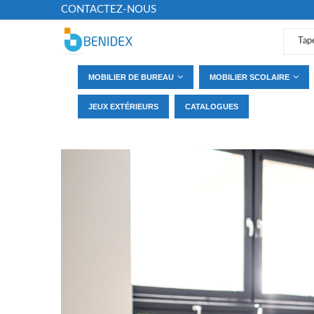
CONTACTEZ-NOUS
MOBILIER DE BUREAU
MOBILIER SCOLAIRE
JEUX EXTÉRIEURS
CATALOGUES