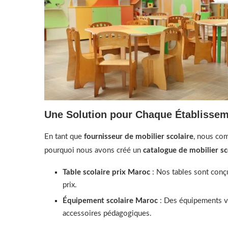
Une Solution pour Chaque Établisse
En tant que
fournisseur de mobilier scolaire
, nous co
pourquoi nous avons créé un
catalogue de mobilier sc
Table scolaire prix Maroc
: Nos tables sont conçu
prix.
Équipement scolaire Maroc
: Des équipements va
accessoires pédagogiques.