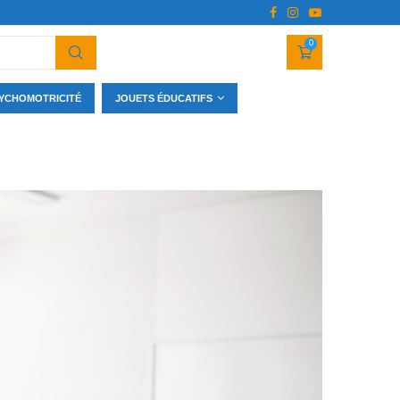
0
YCHOMOTRICITÉ
JOUETS ÉDUCATIFS