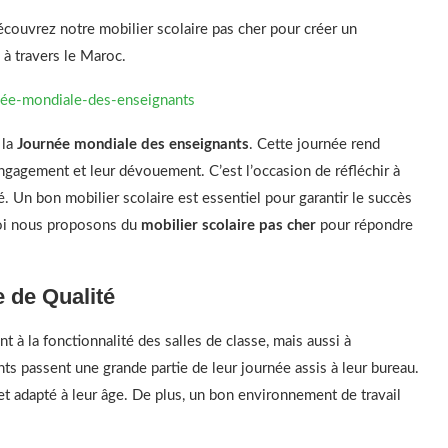
écouvrez notre mobilier scolaire pas cher pour créer un
à travers le Maroc.
née-mondiale-des-enseignants
 la
Journée mondiale des enseignants
. Cette journée rend
agement et leur dévouement. C’est l’occasion de réfléchir à
 Un bon mobilier scolaire est essentiel pour garantir le succès
uoi nous proposons du
mobilier scolaire pas cher
pour répondre
e de Qualité
 à la fonctionnalité des salles de classe, mais aussi à
nts passent une grande partie de leur journée assis à leur bureau.
r et adapté à leur âge. De plus, un bon environnement de travail