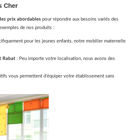
s Cher
 des prix abordables
pour répondre aux besoins variés des
 exemples de nos produits :
ifiquement pour les jeunes enfants, notre mobilier maternelle
et Rabat
: Peu importe votre localisation, nous avons des
itifs vous permettent d’équiper votre établissement sans