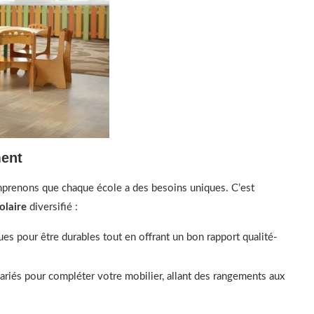
ment
mprenons que chaque école a des besoins uniques. C’est
olaire
diversifié :
es pour être durables tout en offrant un bon rapport qualité-
riés pour compléter votre mobilier, allant des rangements aux