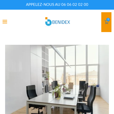
APPELEZ-NOUS AU 06 06 02 02 00
0