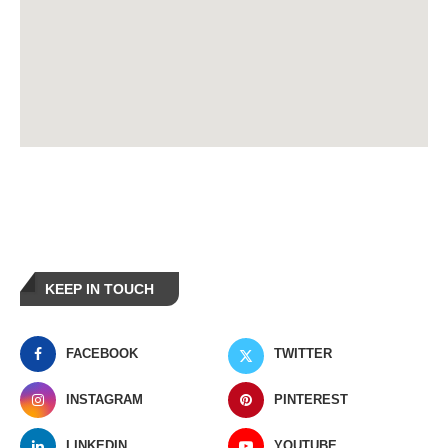
KEEP IN TOUCH
FACEBOOK
TWITTER
INSTAGRAM
PINTEREST
LINKEDIN
YOUTUBE