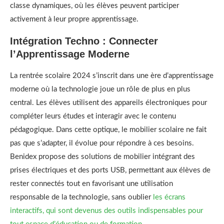
classe dynamiques, où les élèves peuvent participer
activement à leur propre apprentissage.
Intégration Techno : Connecter
l’Apprentissage Moderne
La rentrée scolaire 2024 s’inscrit dans une ère d’apprentissage
moderne où la technologie joue un rôle de plus en plus
central. Les élèves utilisent des appareils électroniques pour
compléter leurs études et interagir avec le contenu
pédagogique. Dans cette optique, le mobilier scolaire ne fait
pas que s’adapter, il évolue pour répondre à ces besoins.
Benidex propose des solutions de mobilier intégrant des
prises électriques et des ports USB, permettant aux élèves de
rester connectés tout en favorisant une utilisation
responsable de la technologie, sans oublier
les écrans
interactifs, qui sont devenus des outils indispensables pour