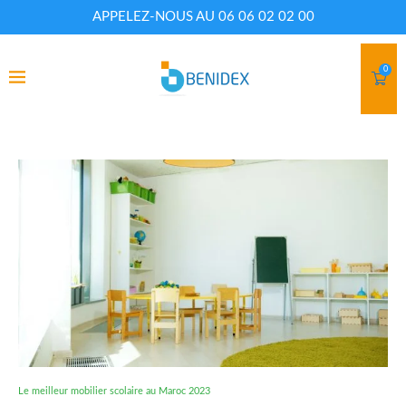
APPELEZ-NOUS AU 06 06 02 02 00
0
Le meilleur mobilier scolaire au Maroc 2023