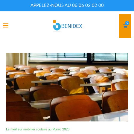
APPELEZ-NOUS AU 06 06 02 02 00
0
Le meilleur mobilier scolaire au Maroc 2023